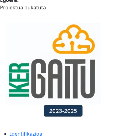
Egoera:
Proiektua bukatuta
Identifikazioa