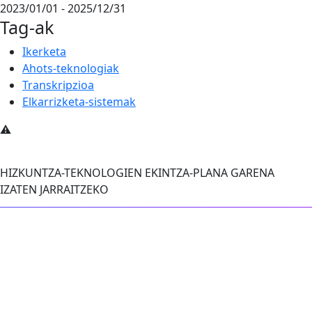
2023/01/01 - 2025/12/31
Tag-ak
Ikerketa
Ahots-teknologiak
Transkripzioa
Elkarrizketa-sistemak
HIZKUNTZA-TEKNOLOGIEN EKINTZA-PLANA GARENA
IZATEN JARRAITZEKO