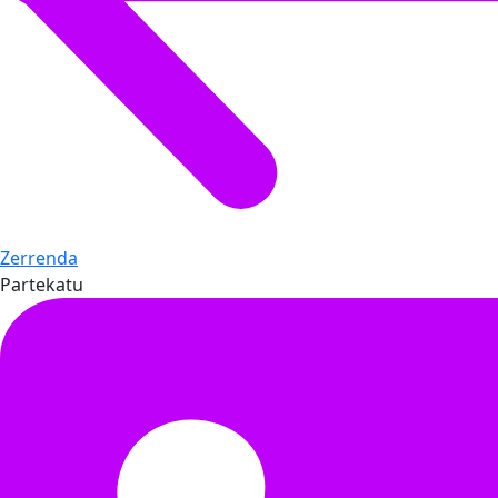
Zerrenda
Partekatu